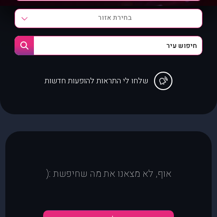
בחירת אזור
שלחו לי התראות להופעות חדשות
אוף, לא מצאנו את מה שחיפשת :(