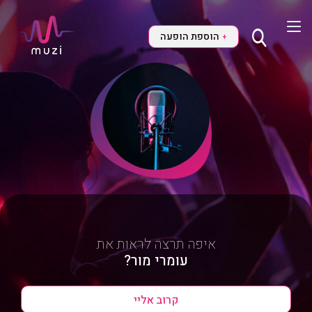
הוספת הופעה
+
איפה תרצה לראות את
עומרי מור?