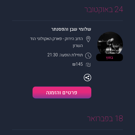
24 באוקטובר
שלומי שבן והפסנתר
הדוב הירוק - פארק האקולוגי
הוד
השרון
תחילת הופעה: 21:30
בחוץ
₪145
פרטים והזמנה
18 בפברואר