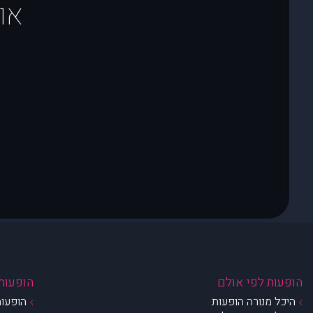
או
הופעות לפי אולם
הופעות 
היכל מנורה הופעות
הופעות