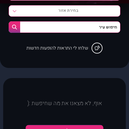
בחירת אזור
שלחו לי התראות להופעות חדשות
אוף, לא מצאנו את מה שחיפשת :(