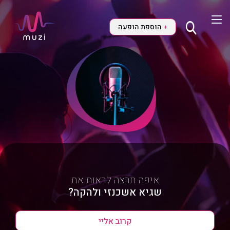
הוספת הופעה
+
איפה תרצה לראות את
שגיא אשכנזי ולהקה?