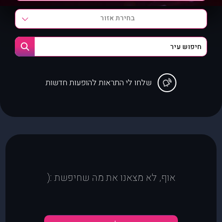
בחירת אזור
שלחו לי התראות להופעות חדשות
אוף, לא מצאנו את מה שחיפשת :(