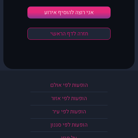
אני רוצה להוסיף אירוע
חזרה לדף הראשי
הופעות לפי אולם
הופעות לפי אזור
הופעות לפי עיר
הופעות לפי סגנון