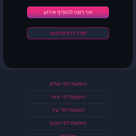
אני רוצה להוסיף אירוע
חזרה לדף הראשי
הופעות לפי אולם
הופעות לפי אזור
הופעות לפי עיר
הופעות לפי סגנון