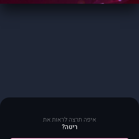
איפה תרצה לראות את
ריטה?