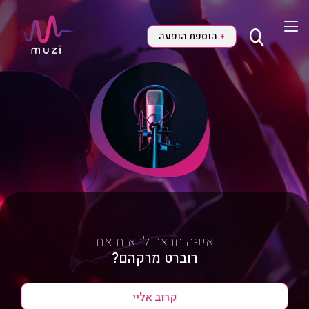
הוספת הופעה
+
איפה תרצה לראות את
רוברט מרקהם?