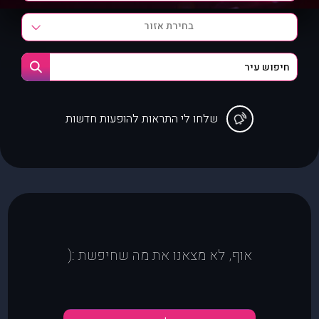
בחירת אזור
שלחו לי התראות להופעות חדשות
אוף, לא מצאנו את מה שחיפשת :(