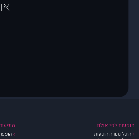
או
הופעות לפי אולם
הופעות 
היכל מנורה הופעות
הופעות