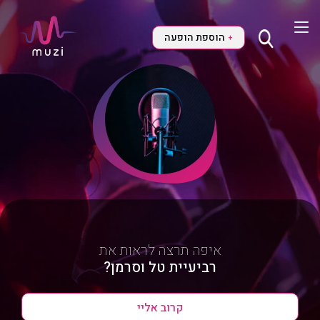
הוספת הופעה
+
איפה תרצה לראות את
רביעיית טל וסרמן?