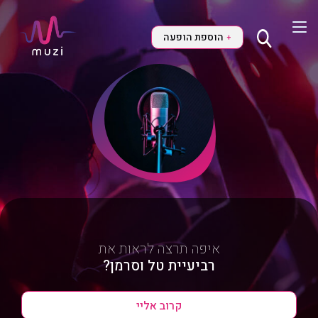
הוספת הופעה
+
איפה תרצה לראות את
רביעיית טל וסרמן?