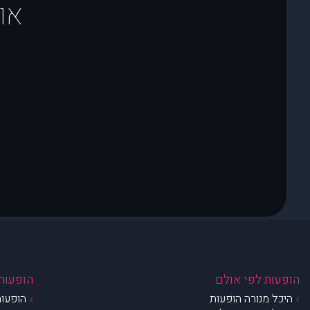
או
הופעות לפי אולם
הופעות 
היכל מנורה הופעות
הופעות