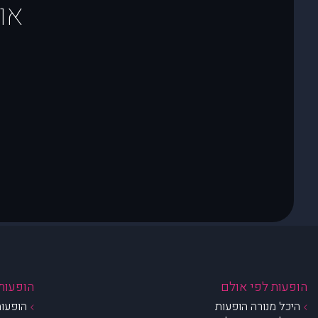
או
הופעות לפי אולם
הופעות 
היכל מנורה הופעות
הופעות