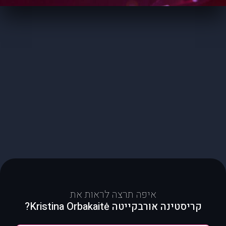
איפה תרצה לראות את
קריסטינה אורבקייטה Kristina Orbakaitė?