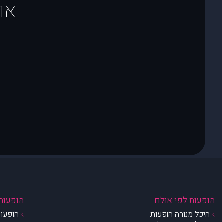
או
הופעות לפי אולם
הופעות 
היכל מנורה הופעות
הופעות