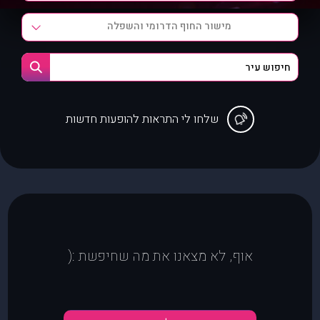
מישור החוף הדרומי והשפלה
שלחו לי התראות להופעות חדשות
אוף, לא מצאנו את מה שחיפשת :(