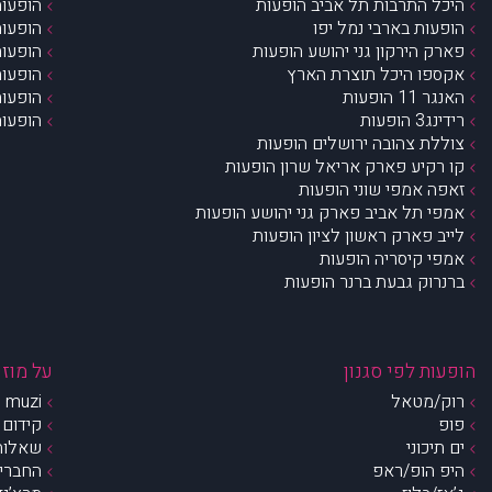
היכל התרבות תל אביב הופעות
הופעות
הופעות בארבי נמל יפו
הופעות
פארק הירקון גני יהושע הופעות
הופעות
אקספו היכל תוצרת הארץ
הופעות
האנגר 11 הופעות
הופעות
רידינג3 הופעות
הופעות
צוללת צהובה ירושלים הופעות
קו רקיע פארק אריאל שרון הופעות
זאפה אמפי שוני הופעות
אמפי תל אביב פארק גני יהושע הופעות
לייב פארק ראשון לציון הופעות
אמפי קיסריה הופעות
ברנרוק גבעת ברנר הופעות
הופעות לפי סגנון
על מוזי
רוק/מטאל
muzi – מי אנחנו?
פופ
קידום 
ים תיכוני
שאלות 
היפ הופ/ראפ
החברים 