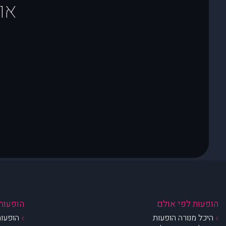
או
הופעות לפי אולם
הופעות 
היכל מנורה הופעות
הופעות