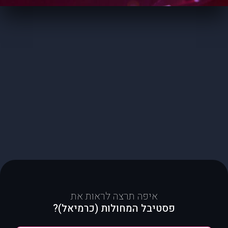
איפה תרצה לראות את
פסטיבל המחולות (כרמיאל)?