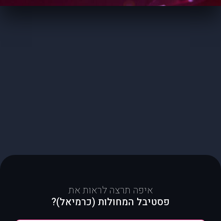
איפה תרצה לראות את
פסטיבל המחולות (כרמיאל)?