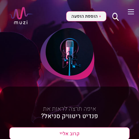
הוספת הופעה
+
איפה תרצה לראות את
פנדיט ריטוויק סניאל?