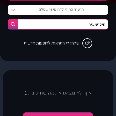
מישור החוף הדרומי והשפלה
שלחו לי התראות להופעות חדשות
אוף, לא מצאנו את מה שחיפשת :(