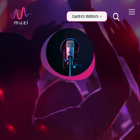
הוספת הופעה
+