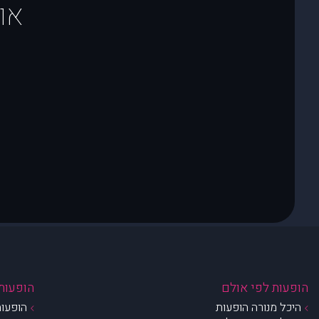
או
הופעות לפי אולם
הופעות 
היכל מנורה הופעות
הופעות