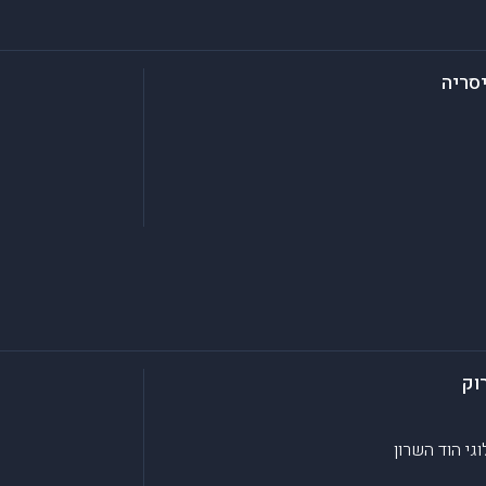
סריה
וגי
הוד השרון