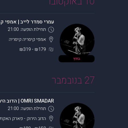
10 באוקטובר
עמרי סמדר לייב | אמפי קי
תחילת הופעה: 21:00
אמפי קיסריה
קיסריה
₪179 - ₪319
בחוץ
27 בנובמבר
OMRI SMADAR | הדוב הירוק
תחילת הופעה: 21:00
הדוב הירוק - פארק האקול