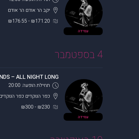
יקב הר אודם
הר אודם
₪171.20 - ₪176.55
עמידה
4 בספטמבר
NDS – ALL NIGHT LONG
תחילת הופעה: 20:00
כפר הנוקדים
כפר הנוקדים
₪230 - ₪300
עמידה