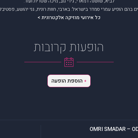
לביא, שושנה דמארי, גידי גוב, מיכה שטרית ועוד.
ים בהם הופיע עמרי סמדר בישראל: בארבי, חוות רונית, גני יהושע, פסטיבל ג
כל אירועי מוזיקה אלקטרונית >
הופעות קרובות
הוספת הופעה
+
OMRI SMADAR – O