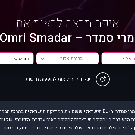
איפה תרצה לראות את
י סמדר – Omri Smadar?
בחירת אזור
שלחו לי התראות להופעות חדשות
מדר: ה-DJ הישראלי ששם את המוזיקה הישראלית במרכז הבמה!
ה אלקטרונית המשלבת בין מוזיקה ישראלית למוזיקת דאנס עדכנית. הופעותיו של
 בין השילובים המרכזיים שלו שירים של יהודית רביץ, ריטה, ברי סחרוף,