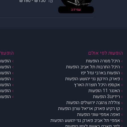
₪150 - ₪180
עמידה
הופעות לפי אולם
הופעות 
היכל מנורה הופעות
הופעות
היכל התרבות תל אביב הופעות
הופעות
הופעות בארבי נמל יפו
הופעות
פארק הירקון גני יהושע הופעות
הופעות
אקספו היכל תוצרת הארץ
הופעות
האנגר 11 הופעות
הופעות
רידינג3 הופעות
הופעות
צוללת צהובה ירושלים הופעות
קו רקיע פארק אריאל שרון הופעות
זאפה אמפי שוני הופעות
אמפי תל אביב פארק גני יהושע הופעות
לייב פארק ראשון לציון הופעות