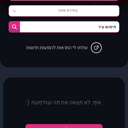
בחירת אזור
שלחו לי התראות להופעות חדשות
אוף, לא מצאנו את מה שחיפשת :(