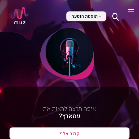
הוספת הופעה
+
איפה תרצה לראות את
עמארץ?