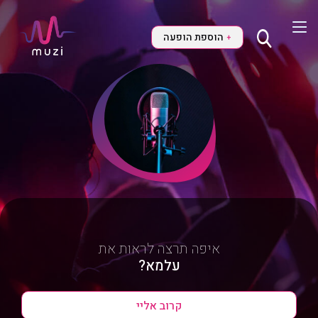
הוספת הופעה
+
איפה תרצה לראות את
עלמא?