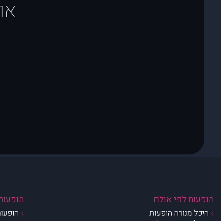
או
הופעות לפי אולם
הופעות 
היכל מנורה הופעות
הופעות