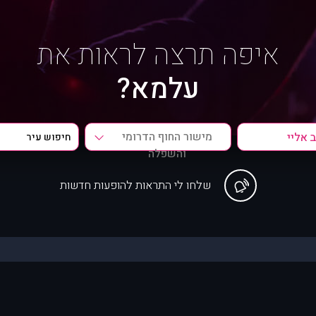
איפה תרצה לראות את
עלמא?
מישור החוף הדרומי
והשפלה
שלחו לי התראות להופעות חדשות