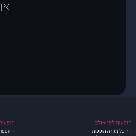
או
הופעות לפי אולם
הופעות 
היכל מנורה הופעות
הופעות