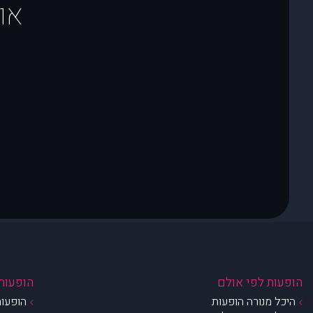
או
הופעות לפי אולם
הופעות 
היכל מנורה הופעות
הופעות