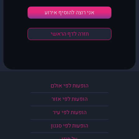
אני רוצה להוסיף אירוע
חזרה לדף הראשי
הופעות לפי אולם
הופעות לפי אזור
הופעות לפי עיר
הופעות לפי סגנון