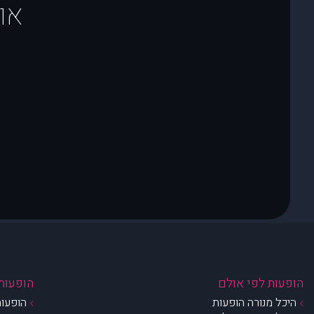
או
הופעות לפי אולם
הופעות 
היכל מנורה הופעות
הופעות