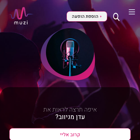
הוספת הופעה
+
איפה תרצה לראות את
עדן מניווב?