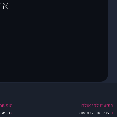
או
הופעות לפי אולם
הופעות 
היכל מנורה הופעות
הופעות