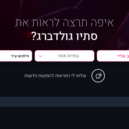
איפה תרצה לראות את
סתיו גולדברג?
בחירת אזור
שלחו לי התראות להופעות חדשות