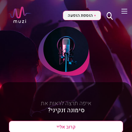
הוספת הופעה
+
איפה תרצה לראות את
סימונה זנקיני?