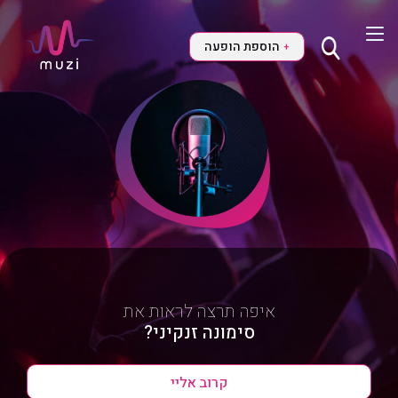
הוספת הופעה
+
איפה תרצה לראות את
סימונה זנקיני?