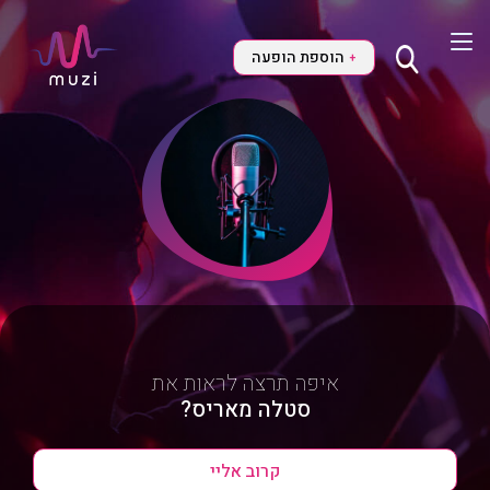
הוספת הופעה
+
איפה תרצה לראות את
סטלה מאריס?