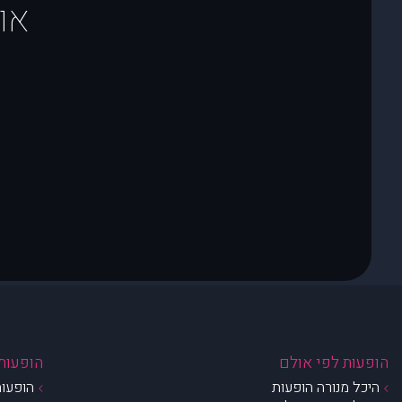
או
הופעות לפי אולם
הופעות 
היכל מנורה הופעות
הופעות