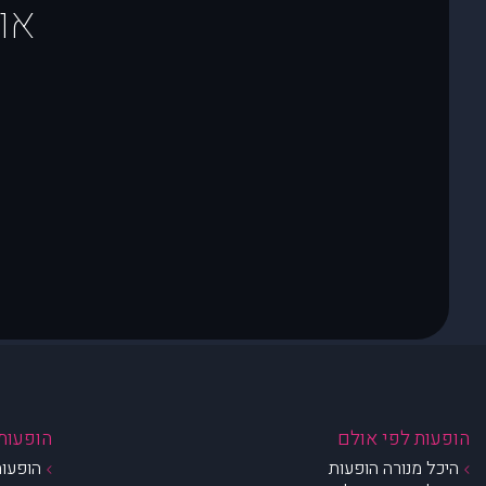
או
הופעות לפי אולם
הופעות 
היכל מנורה הופעות
הופעות