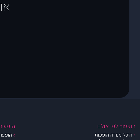
או
הופעות לפי אולם
הופעות 
היכל מנורה הופעות
הופעות