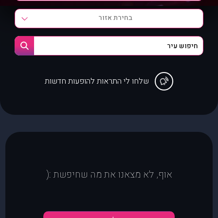
בחירת אזור
שלחו לי התראות להופעות חדשות
אוף, לא מצאנו את מה שחיפשת :(