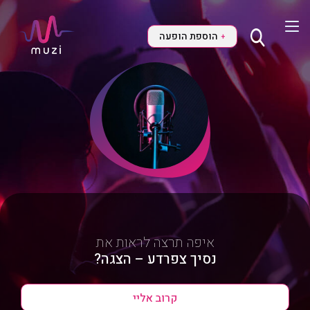
הוספת הופעה
+
איפה תרצה לראות את
נסיך צפרדע – הצגה?