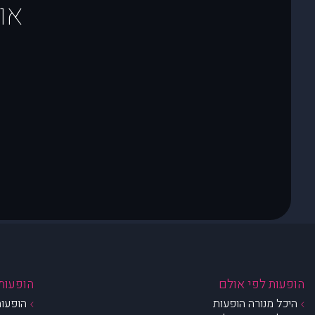
או
הופעות לפי אולם
הופעות 
היכל מנורה הופעות
הופעות