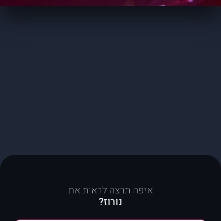
איפה תרצה לראות את
נורוז?