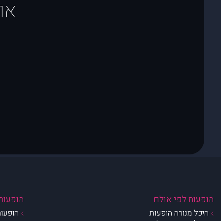
או
הופעות לפי אולם
הופעות 
היכל מנורה הופעות
הופעות