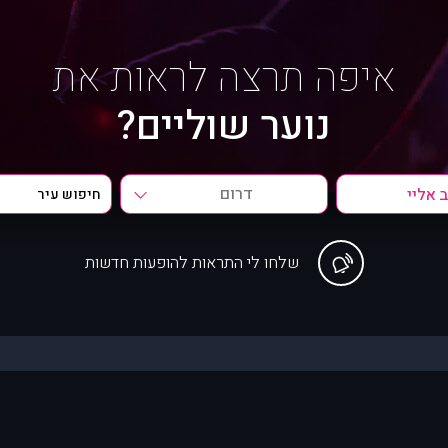
איפה תרצה לראות את
נוער שוליים?
דרום
שלחו לי התראות להופעות חדשות