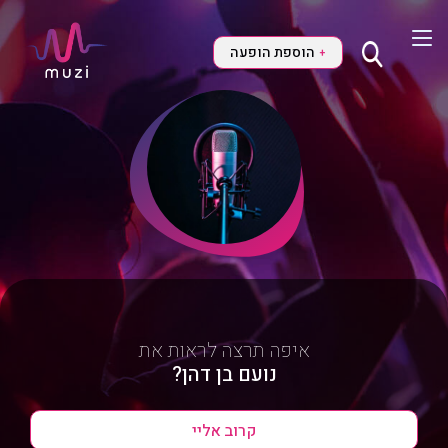
הוספת הופעה
+
איפה תרצה לראות את
נועם בן דהן?