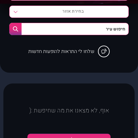
בחירת אזור
שלחו לי התראות להופעות חדשות
אוף, לא מצאנו את מה שחיפשת :(