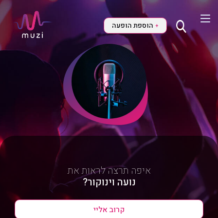
הוספת הופעה
+
איפה תרצה לראות את
נועה וינוקור?