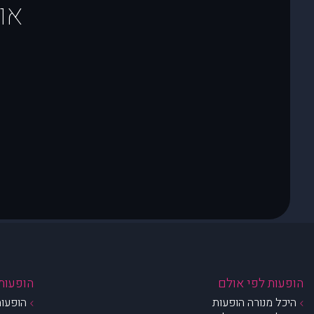
או
הופעות לפי אולם
הופעות 
היכל מנורה הופעות
הופעות