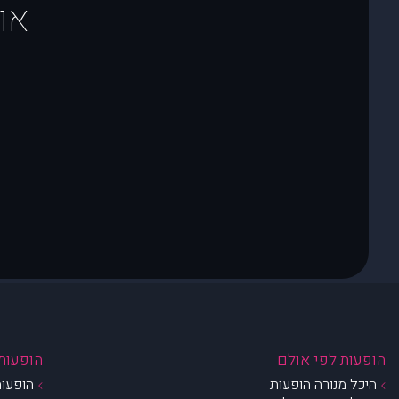
או
הופעות לפי אולם
הופעות 
היכל מנורה הופעות
הופעות