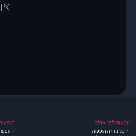
או
הופעות לפי אולם
הופעות 
היכל מנורה הופעות
הופעות