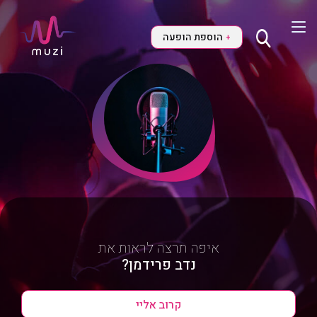
הוספת הופעה
+
איפה תרצה לראות את
נדב פרידמן?