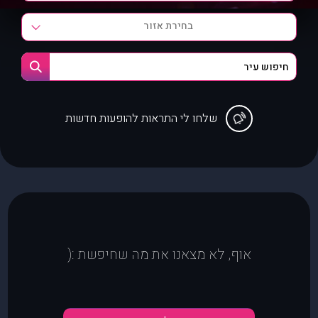
בחירת אזור
שלחו לי התראות להופעות חדשות
אוף, לא מצאנו את מה שחיפשת :(