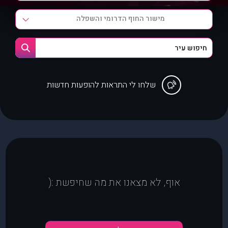
מישור החוף הדרומי והשפלה
שלחו לי התראות להופעות חדשות
אוף, לא מצאנו את מה שחיפשת :(