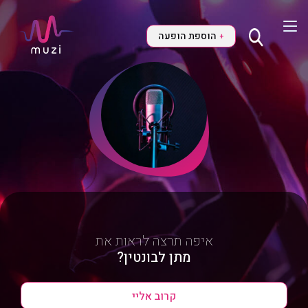
הוספת הופעה
+
איפה תרצה לראות את
מתן לבונטין?