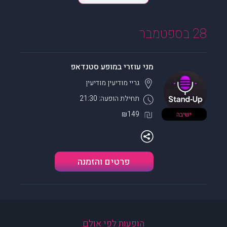
28 בספטמבר
מני עוזרי במופע סטנדאפ
גריי מודיעין
מודיעין
תחילת הופעה: 21:30
₪149
ישיבה
פרטים והזמנה
הופעות לפי אולם