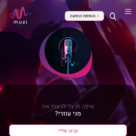
הוספת הופעה
+
איפה תרצה לראות את
מני עוזרי?